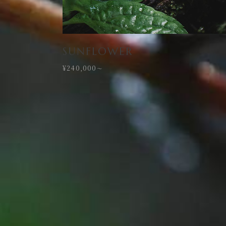
SUNFLOWER
¥240,000
〜