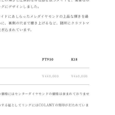
ングにデザインしました。
サイドにあしらったメレダイヤモンドの上品な輝きを最
めに、裏側の穴まで磨き上げるなど、随所にクラフトマ
注ぎ込まれています。
PT950
K18
¥440,000
¥460,000
の価格にはセンターダイヤモンドの価格は含まれておりませ
めする証としてリングにはCOLANYの刻印が打たれていま