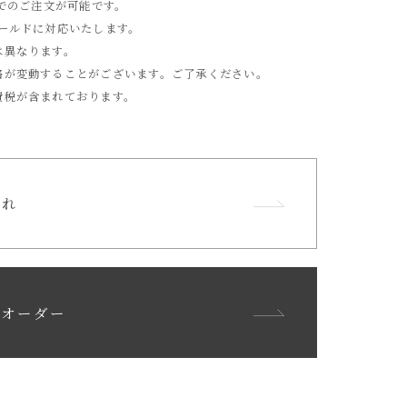
位でのご注文が可能です。
ゴールドに対応いたします。
は異なります。
格が変動することがございます。ご了承ください。
費税が含まれております。
流れ
ンオーダー