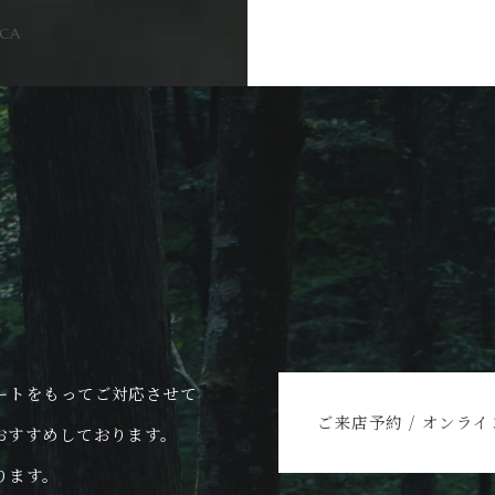
NCA
N
ートをもってご対応させて
ご来店予約 / オンラ
おすすめしております。
ります。