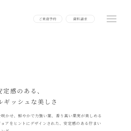
ご来店予約
資料請求
安定感のある、
ルギッシュな美しさ
を咲かせ、鮮やかで力強い葉、香り高い果実が楽しめる
ジョアをヒントにデザインされた、安定感のある佇まい
リング。