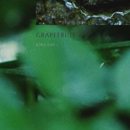
GRAPEFRUIT
¥280,000
〜