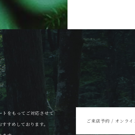
N
ートをもってご対応させて
ご来店予約 / オンラ
おすすめしております。