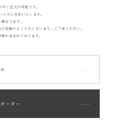
位でのご注文が可能です。
ゴールドに対応いたします。
は異なります。
格が変動することがございます。ご了承ください。
費税が含まれております。
流れ
ンオーダー