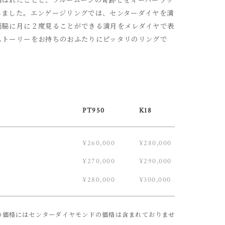
しました。エンゲージリングでは、センターダイヤを満
両脇に月に２度見ることができる満月をメレダイヤで表
ストーリーをお持ちのおふたりにピッタリのリングで
PT950
K18
¥260,000
¥280,000
¥270,000
¥290,000
¥280,000
¥300,000
の価格にはセンターダイヤモンドの価格は含まれておりませ