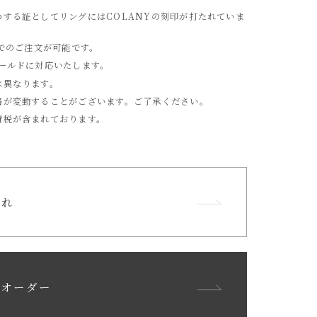
めする証としてリングにはCOLANYの刻印が打たれていま
位でのご注文が可能です。
ゴールドに対応いたします。
は異なります。
格が変動することがございます。ご了承ください。
費税が含まれております。
流れ
ンオーダー