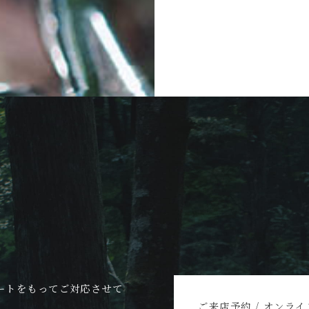
N
ートをもってご対応させて
ご来店予約 / オンラ