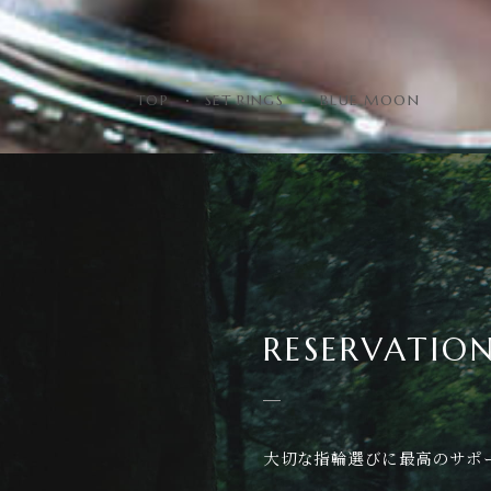
TOP
SET RINGS
BLUE MOON
RESERVATIO
大切な指輪選びに最高のサポ