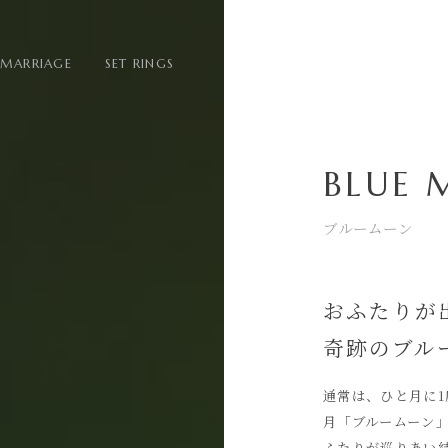
MARRIAGE
SET RINGS
BLUE
ブルームーン
おふたりが
奇跡のブル
通常は、ひと月に
月「ブルームーン
ふたりが巡りあい