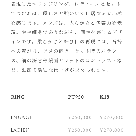
表現したマリッジリング。レディースはセット
でつければ、優しさと強い絆が同居する安心感
を感じます。メンズは、大らかさと包容力を表
現。やや細身でありながら、個性を感じるデザ
インです。柔らかさと結び目の再現には、石枠
への繋がり、ツメの向き、セット時のバラン
ス、溝の深さや鏡面とマットのコントラストな
ど、細部の繊細な仕上げが求められます。
RING
PT950
K18
¥250,000
¥270,000
ENGAGE
¥250,000
¥270,000
LADIES’