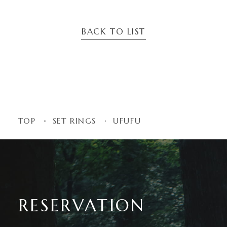
BACK TO LIST
TOP
SET RINGS
UFUFU
RESERVATION